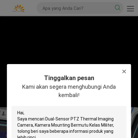
Tinggalkan pesan
Kami akan segera menghubungi Anda
kembali!