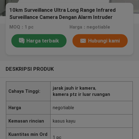
10km Surveillance Ultra Long Range Infrared
Surveillance Camera Dengan Alarm Intruder
MOQ：1 pc
Harga：negotiable
Harga terbaik
Hubungi kami
DESKRIPSI PRODUK
jarak jauh ir kamera
,
Cahaya Tinggi:
kamera ptz ir luar ruangan
Harga
negotiable
Kemasan rincian
kasus kayu
Kuantitas min Ord
1 pc