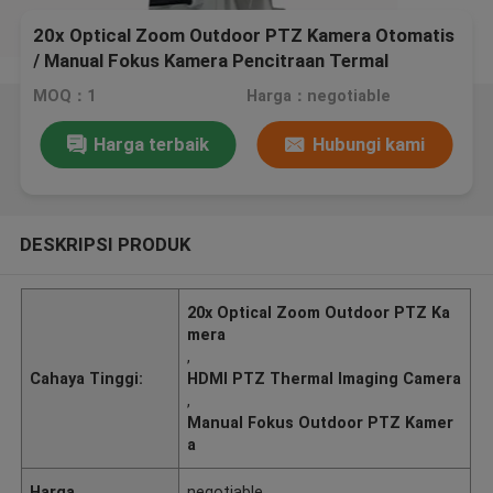
20x Optical Zoom Outdoor PTZ Kamera Otomatis
/ Manual Fokus Kamera Pencitraan Termal
MOQ：1
Harga：negotiable
Harga terbaik
Hubungi kami
DESKRIPSI PRODUK
20x Optical Zoom Outdoor PTZ Ka
mera
,
Cahaya Tinggi:
HDMI PTZ Thermal Imaging Camera
,
Manual Fokus Outdoor PTZ Kamer
a
Harga
negotiable